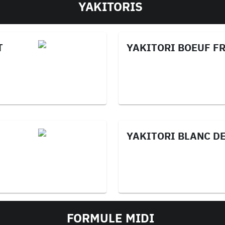
YAKITORIS
T
YAKITORI BOEUF F
YAKITORI BLANC D
FORMULE MIDI