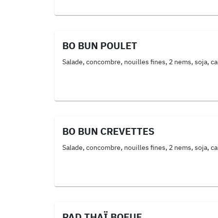
soja, oignons frits)
BO BUN POULET
Salade, concombre, nouilles fines, 2 nems, soja, c
BO BUN CREVETTES
Salade, concombre, nouilles fines, 2 nems, soja, c
PAD THAÏ BOEUF