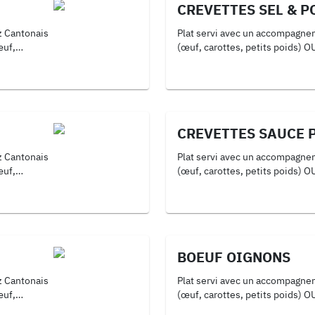
CREVETTES SEL & P
Plat servi avec un accompagnement au cho
(œuf, carottes, petits poids) OU 2-Riz Thaï (curry, œu
oignons, poivrons) OU 3-Nouilles (œuf, oignons, poivrons,
soja, oignons frits)
CREVETTES SAUCE 
Plat servi avec un accompagnement au cho
(œuf, carottes, petits poids) OU 2-Riz Thaï (curry, œu
oignons, poivrons) OU 3-Nouilles (œuf, oignons, poivrons,
soja, oignons frits)
BOEUF OIGNONS
Plat servi avec un accompagnement au cho
(œuf, carottes, petits poids) OU 2-Riz Thaï (curry, œu
oignons, poivrons) OU 3-Nouilles (œuf, oignons, poivrons,