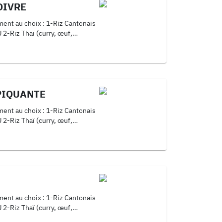
OIVRE
ix : 1-Riz Cantonais
f,
PIQUANTE
ix : 1-Riz Cantonais
f,
ix : 1-Riz Cantonais
f,