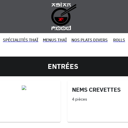
SPÉCIALITÉS THAÏ
MENUS THAÏ
NOS PLATS DIVERS
ROLLS
ENTRÉES
NEMS CREVETTES
4 pièces