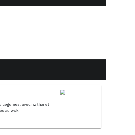
 Légumes, avec riz thaï et
tés au wok