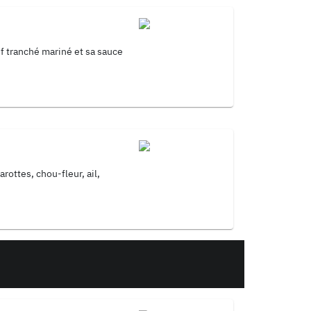
f tranché mariné et sa sauce
rottes, chou-fleur, ail,