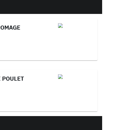
ROMAGE
E POULET