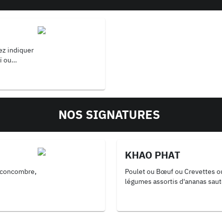
lez indiquer
ï ou
NOS SIGNATURES
KHAO PHAT
, concombre,
Poulet ou Bœuf ou Crevettes ou
légumes assortis d'ananas sau