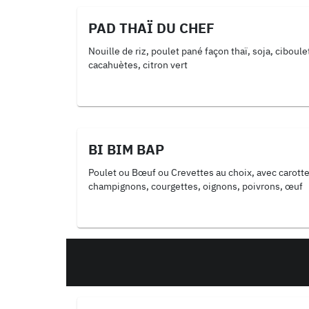
PAD THAÏ DU CHEF
Nouille de riz, poulet pané façon thaï, soja, ciboule
cacahuètes, citron vert
BI BIM BAP
Poulet ou Bœuf ou Crevettes au choix, avec carottes,
champignons, courgettes, oignons, poivrons, œuf