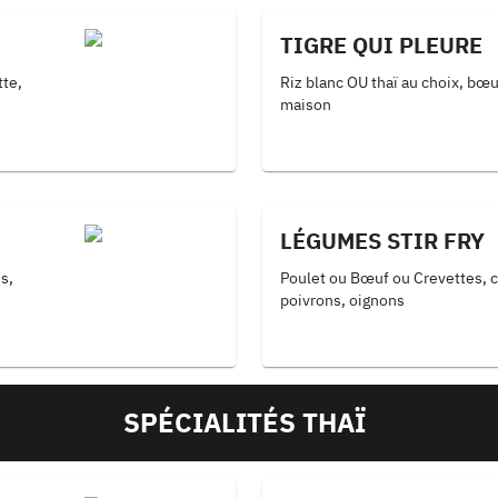
TIGRE QUI PLEURE
tte,
Riz blanc OU thaï au choix, bœu
maison
LÉGUMES STIR FRY
Poulet ou Bœuf ou Crevettes, ca
poivrons, oignons
SPÉCIALITÉS THAÏ