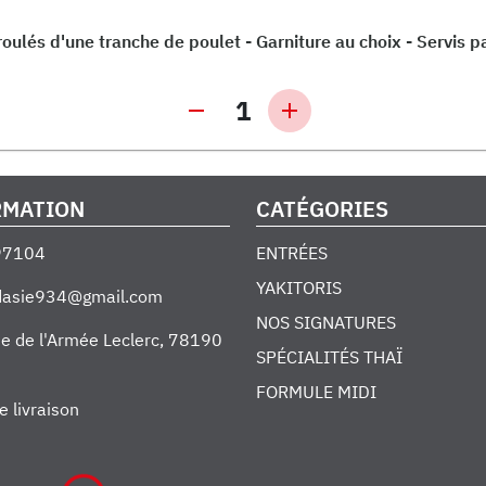
oulés d'une tranche de poulet - Garniture au choix - Servis p
1
RMATION
CATÉGORIES
97104
ENTRÉES
YAKITORIS
edasie934@gmail.com
NOS SIGNATURES
e de l'Armée Leclerc
,
78190
SPÉCIALITÉS THAÏ
FORMULE MIDI
e livraison