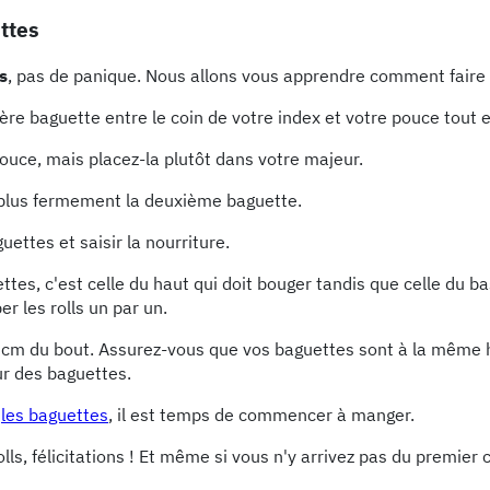
ttes
s
, pas de panique. Nous allons vous apprendre comment faire 
e baguette entre le coin de votre index et votre pouce tout en
pouce, mais placez-la plutôt dans votre majeur.
ir plus fermement la deuxième baguette.
uettes et saisir la nourriture.
tes, c'est celle du haut qui doit bouger tandis que celle du bas
r les rolls un par un.
 cm du bout. Assurez-vous que vos baguettes sont à la même ha
ur des baguettes.
r
les baguettes
, il est temps de commencer à manger.
lls, félicitations ! Et même si vous n'y arrivez pas du premier