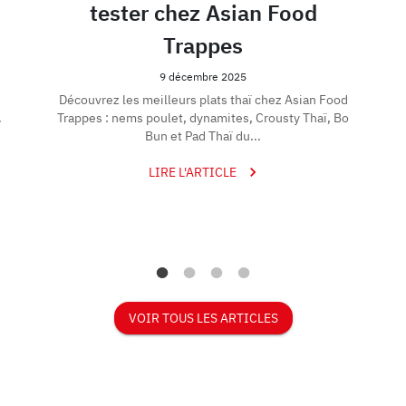
tester chez Asian Food
Trappes
9 décembre 2025
Découvrez les meilleurs plats thaï chez Asian Food
.
Trappes : nems poulet, dynamites, Crousty Thaï, Bo
Bun et Pad Thaï du...
LIRE L'ARTICLE
VOIR TOUS LES ARTICLES