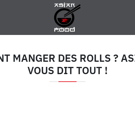
T MANGER DES ROLLS ? AS
VOUS DIT TOUT !