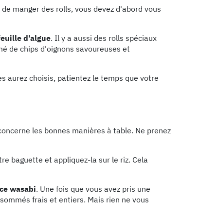
er de manger des rolls, vous devez d'abord vous
feuille d'algue
. Il y a aussi des rolls spéciaux
mé de chips d'oignons savoureuses et
les aurez choisis, patientez le temps que votre
 concerne les bonnes manières à table. Ne prenez
re baguette et appliquez-la sur le riz. Cela
ce wasabi
. Une fois que vous avez pris une
nsommés frais et entiers. Mais rien ne vous