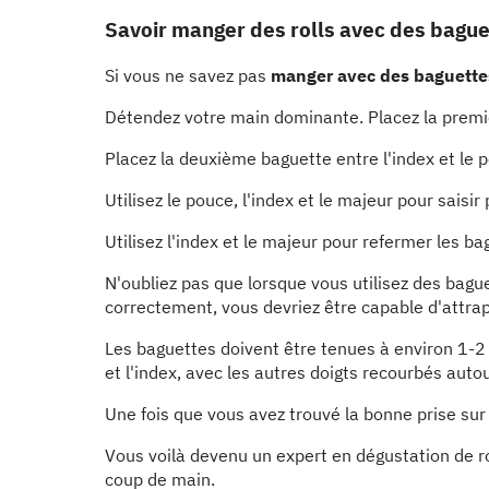
Savoir manger des rolls avec des bague
Si vous ne savez pas
manger avec des baguette
Détendez votre main dominante. Placez la premièr
Placez la deuxième baguette entre l'index et le 
Utilisez le pouce, l'index et le majeur pour sais
Utilisez l'index et le majeur pour refermer les bag
N'oubliez pas que lorsque vous utilisez des baguet
correctement, vous devriez être capable d'attrape
Les baguettes doivent être tenues à environ 1-2
et l'index, avec les autres doigts recourbés auto
Une fois que vous avez trouvé la bonne prise su
Vous voilà devenu un expert en dégustation de ro
coup de main.