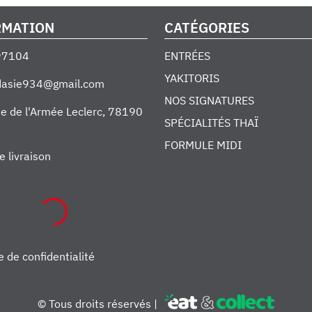
RMATION
CATÉGORIES
97104
ENTRÉES
YAKITORIS
edasie934@gmail.com
NOS SIGNATURES
e de l'Armée Leclerc
,
78190
SPÉCIALITÉS THAÏ
FORMULE MIDI
e livraison
e de confidentialité
© Tous droits réservés |