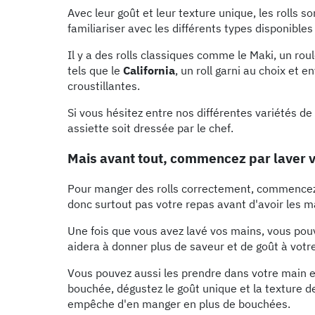
Avec leur goût et leur texture unique, les rolls 
familiariser avec les différents types disponible
Il y a des rolls classiques comme le Maki, un ro
tels que le
California
, un roll garni au choix et
croustillantes.
Si vous hésitez entre nos différentes variétés de 
assiette soit dressée par le chef.
Mais avant tout, commencez par laver v
Pour manger des rolls correctement, commencez p
donc surtout pas votre repas avant d'avoir les m
Une fois que vous avez lavé vos mains, vous p
aidera à donner plus de saveur et de goût à votre 
Vous pouvez aussi les prendre dans votre main 
bouchée, dégustez le goût unique et la texture de
empêche d'en manger en plus de bouchées.