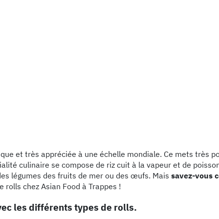
ique et très appréciée à une échelle mondiale. Ce mets très 
ialité culinaire se compose de riz cuit à la vapeur et de poisso
 des légumes des fruits de mer ou des œufs. Mais
savez-vous c
e rolls chez Asian Food à Trappes !
c les différents types de rolls.