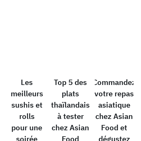
Les
Top 5 des
Commandez
meilleurs
plats
votre repas
sushis et
thaïlandais
asiatique
rolls
à tester
chez Asian
pour une
chez Asian
Food et
soirée
Food
dégustez