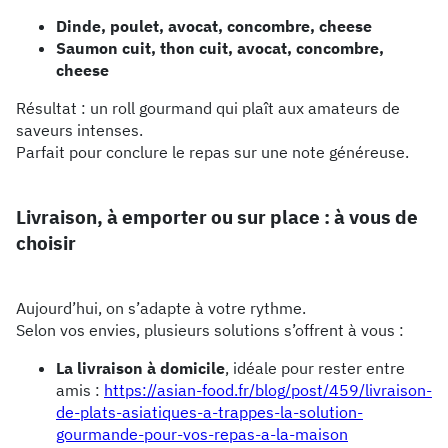
Dinde, poulet, avocat, concombre, cheese
Saumon cuit, thon cuit, avocat, concombre,
cheese
Résultat : un roll gourmand qui plaît aux amateurs de
saveurs intenses.
Parfait pour conclure le repas sur une note généreuse.
Livraison, à emporter ou sur place : à vous de
choisir
Aujourd’hui, on s’adapte à votre rythme.
Selon vos envies, plusieurs solutions s’offrent à vous :
La livraison à domicile
, idéale pour rester entre
amis :
https://asian-food.fr/blog/post/459/livraison-
de-plats-asiatiques-a-trappes-la-solution-
gourmande-pour-vos-repas-a-la-maison