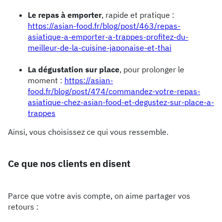
Le repas à emporter
, rapide et pratique :
https://asian-food.fr/blog/post/463/repas-
asiatique-a-emporter-a-trappes-profitez-du-
meilleur-de-la-cuisine-japonaise-et-thai
La dégustation sur place
, pour prolonger le
moment :
https://asian-
food.fr/blog/post/474/commandez-votre-repas-
asiatique-chez-asian-food-et-degustez-sur-place-a-
trappes
Ainsi, vous choisissez ce qui vous ressemble.
Ce que nos clients en disent
Parce que votre avis compte, on aime partager vos
retours :