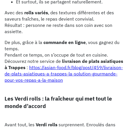
Et surtout, ils se partagent naturellement.
Avec des
rolls variés
, des textures différentes et des
saveurs fraîches, le repas devient convivial.
Résultat : personne ne reste dans son coin avec son
assiette.
De plus, grâce à la
commande en ligne
, vous gagnez du
temps.
Pendant ce temps, on s’occupe de tout en cuisine.
Découvrez notre service de
livraison de plats asiatiques
à Trappes
:
https://asian-food.fr/blog/post/459/livraison-
de-plats-asiatiques-a-trappes-la-solution-gourmande-
pour-vos-repas-a-la-maison
Les Verdi rolls : la fraîcheur qui met tout le
monde d’accord
Avant tout, les
Verdi rolls
surprennent. Enroulés dans