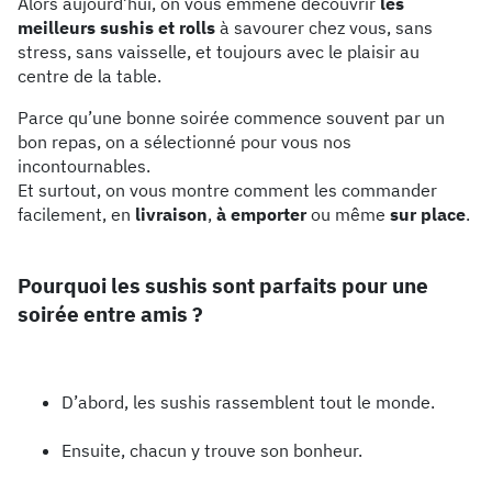
Alors aujourd’hui, on vous emmène découvrir
les
meilleurs sushis et rolls
à savourer chez vous, sans
stress, sans vaisselle, et toujours avec le plaisir au
centre de la table.
Parce qu’une bonne soirée commence souvent par un
bon repas, on a sélectionné pour vous nos
incontournables.
Et surtout, on vous montre comment les commander
facilement, en
livraison
,
à emporter
ou même
sur place
.
Pourquoi les sushis sont parfaits pour une
soirée entre amis ?
D’abord, les sushis rassemblent tout le monde.
Ensuite, chacun y trouve son bonheur.