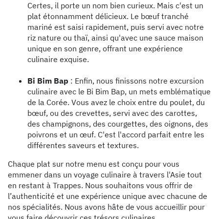
Certes, il porte un nom bien curieux. Mais c'est un
plat étonnamment délicieux. Le bœuf tranché
mariné est saisi rapidement, puis servi avec notre
riz nature ou thaï, ainsi qu'avec une sauce maison
unique en son genre, offrant une expérience
culinaire exquise.
Bi Bim Bap
: Enfin, nous finissons notre excursion
culinaire avec le Bi Bim Bap, un mets emblématique
de la Corée. Vous avez le choix entre du poulet, du
bœuf, ou des crevettes, servi avec des carottes,
des champignons, des courgettes, des oignons, des
poivrons et un œuf. C'est l'accord parfait entre les
différentes saveurs et textures.
Chaque plat sur notre menu est conçu pour vous
emmener dans un voyage culinaire à travers l'Asie tout
en restant à Trappes. Nous souhaitons vous offrir de
l’authenticité et une expérience unique avec chacune de
nos spécialités. Nous avons hâte de vous accueillir pour
vous faire découvrir ces trésors culinaires.