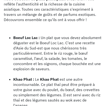
reflète l'authenticité et la richesse de la cuisine
asiatique. Toutes ces caractéristiques s'expriment à
travers un mélange de goûts et de parfums exotiques.
Découvrons ensemble ce qu'ils ont à vous offrir !
Boeuf Loc Lac :
Un plat que vous devez absolument
déguster est le Boeuf Loc Lac. C'est une recette
d'Asie du Sud-est que nous chérissons très
particulièrement. Entre le riz rouge, le bœuf
caramélisé, l’œuf, la salade, les tomates, le
concombre et les oignons, chaque bouchée est une
explosion de saveurs.
Khao Phat :
Le
Khao Phat
est une autre
incontournable. Ce plat thaï peut être préparé à
votre guise avec du poulet, du bœuf, des crevettes
ou simplement des légumes. Il est servi avec du riz
thaï et des légumes sautés au wok avec de
l'ananas.