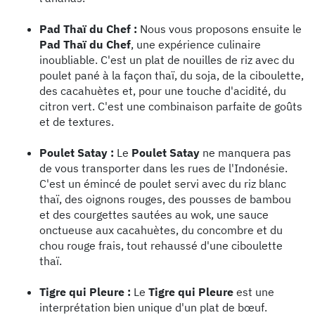
Pad Thaï du Chef :
Nous vous proposons ensuite le
Pad Thaï du Chef
, une expérience culinaire
inoubliable. C'est un plat de nouilles de riz avec du
poulet pané à la façon thaï, du soja, de la ciboulette,
des cacahuètes et, pour une touche d'acidité, du
citron vert. C'est une combinaison parfaite de goûts
et de textures.
Poulet Satay :
Le
Poulet Satay
ne manquera pas
de vous transporter dans les rues de l'Indonésie.
C'est un émincé de poulet servi avec du riz blanc
thaï, des oignons rouges, des pousses de bambou
et des courgettes sautées au wok, une sauce
onctueuse aux cacahuètes, du concombre et du
chou rouge frais, tout rehaussé d'une ciboulette
thaï.
Tigre qui Pleure :
Le
Tigre qui Pleure
est une
interprétation bien unique d'un plat de bœuf.