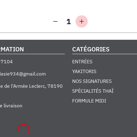
1
RMATION
CATÉGORIES
97104
ENTRÉES
YAKITORIS
edasie934@gmail.com
NOS SIGNATURES
e de l'Armée Leclerc
,
78190
SPÉCIALITÉS THAÏ
FORMULE MIDI
e livraison